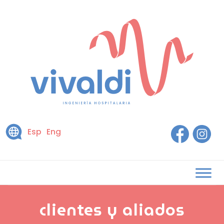
Esp
Eng
clientes y aliados