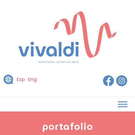
Esp
Eng
portafolio