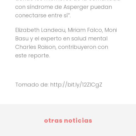
con síndrome de Asperger puedan
conectarse entre sí”.
Elizabeth Landeau, Miriam Falco, Moni
Basu y el experto en salud mental
Charles Raison, contribuyeron con
este reporte.
Tomado de: http://bit.ly/12ZlCgZ
otras noticias