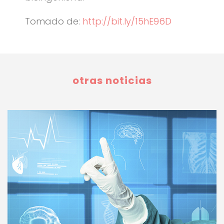
Tomado de:
http://bit.ly/15hE96D
otras noticias