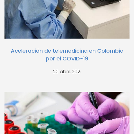
Aceleración de telemedicina en Colombia
por el COVID-19
20 abril, 2021