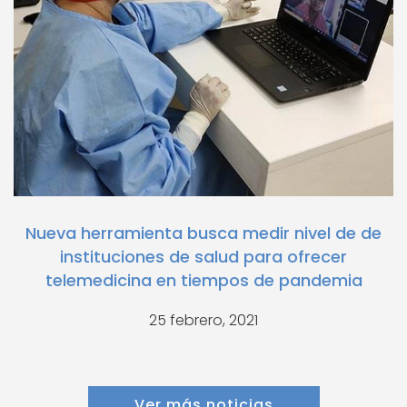
Nueva herramienta busca medir nivel de de
instituciones de salud para ofrecer
telemedicina en tiempos de pandemia
25 febrero, 2021
Ver más noticias