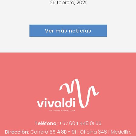
25 febrero, 2021
Ver más noticias
Teléfono:
+57 604 448 01 55
Dirección:
Carrera 65 #8B - 91 | Oficina 348 | Medellín,