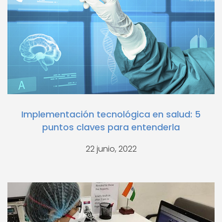
Implementación tecnológica en salud: 5
puntos claves para entenderla
22 junio, 2022