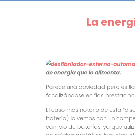
La energ
de energía que lo alimenta.
Parece una obviedad pero es lla
focalizándose en “las prestacion
El caso más notorio de esta “dis
batería) lo vemos con un compet
cambio de baterías, ya que util