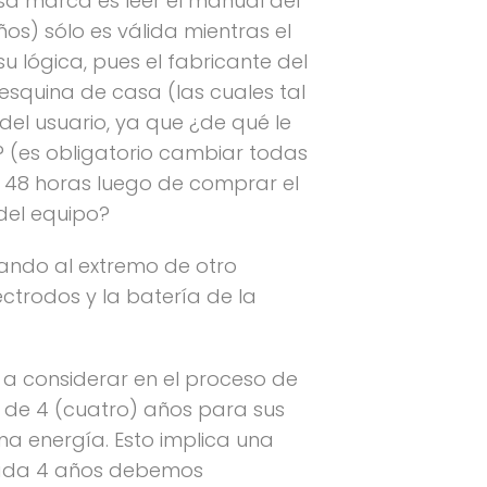
esa marca es leer el manual del
os) sólo es válida mientras el
 su lógica, pues el fabricante del
squina de casa (las cuales tal
del usuario, ya que ¿de qué le
? (es obligatorio cambiar todas
izó 48 horas luego de comprar el
del equipo?
ando al extremo de otro
ctrodos y la batería de la
 a considerar en el proceso de
 de 4 (cuatro) años para sus
ma energía. Esto implica una
 cada 4 años debemos