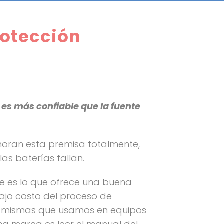
rotección
 es más confiable que la fuente
noran esta premisa totalmente,
as baterías fallan.
que es lo que ofrece una buena
bajo costo del proceso de
las mismas que usamos en equipos