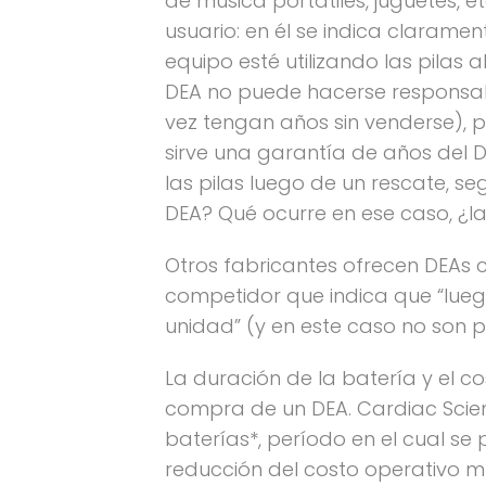
de música portátiles, juguetes, 
usuario: en él se indica claramen
equipo esté utilizando las pilas a
DEA no puede hacerse responsabl
vez tengan años sin venderse), p
sirve una garantía de años del D
las pilas luego de un rescate, se
DEA? Qué ocurre en ese caso, ¿l
Otros fabricantes ofrecen DEAs 
competidor que indica que “lueg
unidad” (y en este caso no son pi
La duración de la batería y el 
compra de un DEA. Cardiac Scien
baterías*, período en el cual s
reducción del costo operativo m