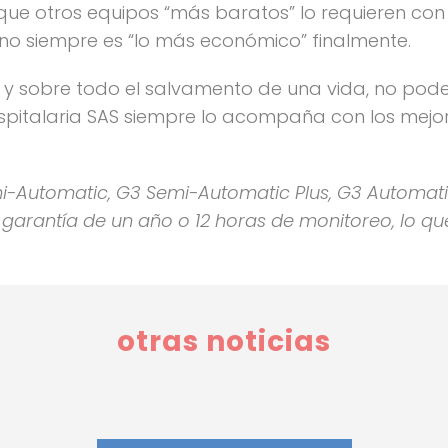
que otros equipos “más baratos” lo requieren con
no siempre es “lo más económico” finalmente.
, y sobre todo el salvamento de una vida, no pod
hospitalaria SAS siempre lo acompaña con los mejo
i-Automatic, G3 Semi-Automatic Plus, G3 Automatic
 garantía de un año o 12 horas de monitoreo, lo qu
otras noticias