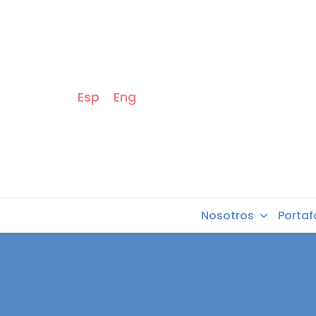
Esp
Eng
Nosotros
Portaf