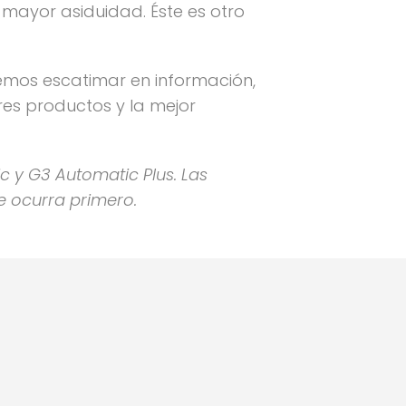
 mayor asiduidad. Éste es otro
emos escatimar en información,
res productos y la mejor
 y G3 Automatic Plus. Las
e ocurra primero.