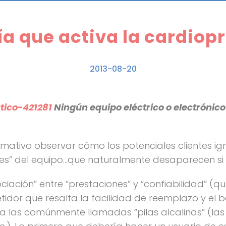
ía que activa la cardiop
2013-08-20
Ningún equipo eléctrico o electrónico
mativo observar cómo los potenciales clientes ig
es” del equipo…que naturalmente desaparecen si l
ociación” entre “prestaciones” y “confiabilidad” (
idor que resalta la facilidad de reemplazo y el 
iza las comúnmente llamadas “pilas alcalinas” (