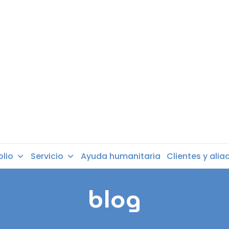
olio
Servicio
Ayuda humanitaria
Clientes y alia
blog