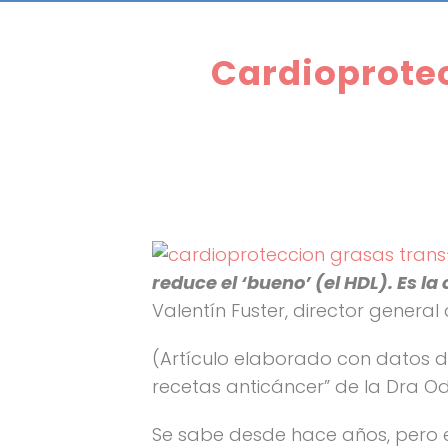
Cardioprotec
reduce el ‘bueno’ (el HDL). Es l
Valentín Fuster, director genera
(Artículo elaborado con datos de
recetas anticáncer” de la Dra Od
Se sabe desde hace años, pero e