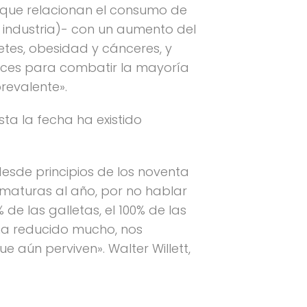
os que relacionan el consumo de
industria)- con un aumento del
abetes, obesidad y cánceres, y
aces para combatir la mayoría
revalente».
a la fecha ha existido
esde principios de los noventa
maturas al año, por no hablar
 de las galletas, el 100% de las
 ha reducido mucho, nos
aún perviven». Walter Willett,