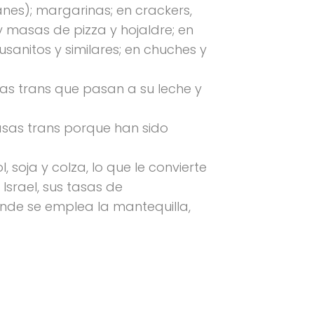
nes); margarinas; en crackers,
y masas de pizza y hojaldre; en
sanitos y similares; en chuches y
as trans que pasan a su leche y
asas trans porque han sido
soja y colza, lo que le convierte
srael, sus tasas de
nde se emplea la mantequilla,