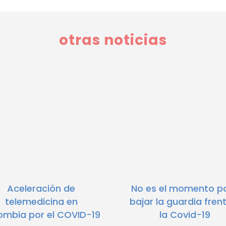
otras noticias
Aceleración de
No es el momento p
telemedicina en
bajar la guardia fren
ombia por el COVID-19
la Covid-19