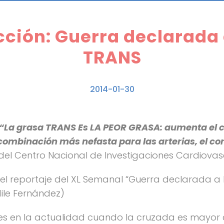
ción: Guerra declarada
TRANS
2014-01-30
“La grasa TRANS Es LA PEOR GRASA: aumenta el col
a combinación más nefasta para las arterias, el co
l del Centro Nacional de Investigaciones Cardiova
l reportaje del XL Semanal “Guerra declarada a las
ile Fernández)
s en la actualidad cuando la cruzada es mayor c