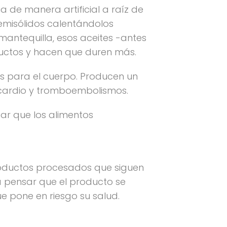
a de manera artificial a raíz de
semisólidos calentándolos
mantequilla, esos aceites -antes
oductos y hacen que duren más.
nas para el cuerpo. Producen un
iocardio y tromboembolismos.
ar que los alimentos
roductos procesados que siguen
 a pensar que el producto se
ue pone en riesgo su salud.