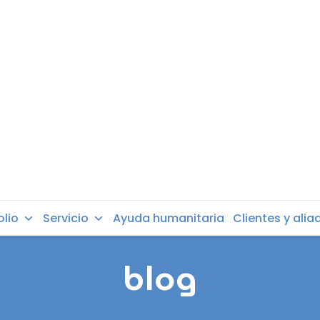
olio
Servicio
Ayuda humanitaria
Clientes y alia
blog