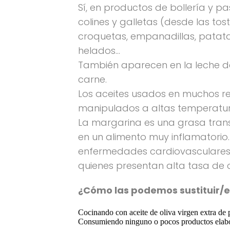
Sí, en productos de bollería y 
colines y galletas (desde las tos
croquetas, empanadillas, patatas
helados…
También aparecen en la leche d
carne.
Los aceites usados en muchos re
manipulados a altas temperatur
La margarina es una grasa trans 
en un alimento muy inflamatorio
enfermedades cardiovasculares,
quienes presentan alta tasa de c
¿Cómo las podemos sustituir/e
Cocinando con aceite de oliva virgen extra de pr
Consumiendo ninguno o pocos productos elabor