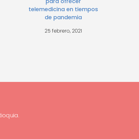
para ofrecer
telemedicina en tiempos
de pandemia
25 febrero, 2021
tioquia.