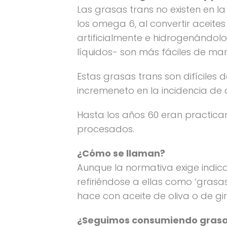
Las grasas trans no existen en la
los omega 6, al convertir aceites
artificialmente e hidrogenándolo
líquidos- son más fáciles de man
Estas grasas trans son difíciles
incremeneto en la incidencia de 
Hasta los años 60 eran practica
procesados.
¿Cómo se llaman?
Aunque la normativa exige indi
refiriéndose a ellas como ‘grasa
hace con aceite de oliva o de gi
¿Seguimos consumiendo grasas 