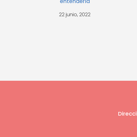
entenderla
22 junio, 2022
Direcci