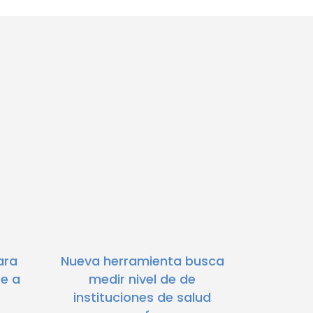
ara
Nueva herramienta busca
te a
medir nivel de de
instituciones de salud