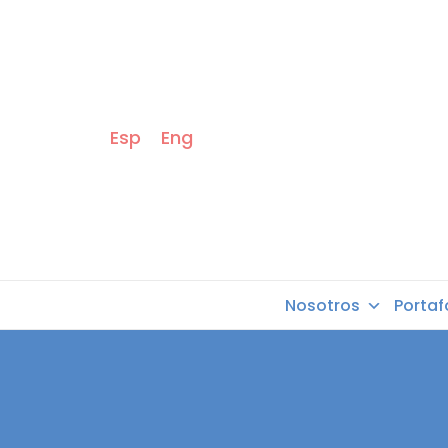
Esp
Eng
Nosotros
Portaf