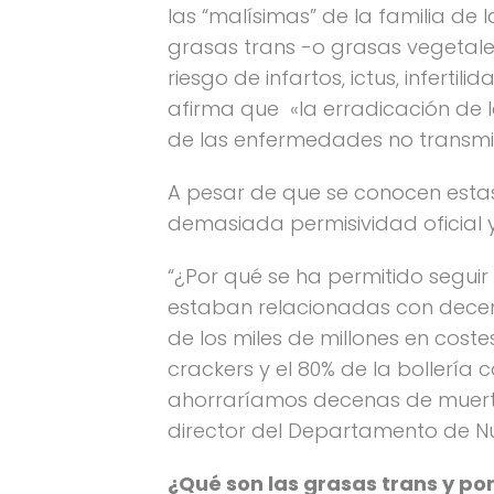
las “malísimas” de la familia de
grasas trans -o grasas vegetale
riesgo de infartos, ictus, infertil
afirma que «la erradicación de 
de las enfermedades no transmisi
A pesar de que se conocen esta
demasiada permisividad oficial 
“¿Por qué se ha permitido segui
estaban relacionadas con decen
de los miles de millones en costes
crackers y el 80% de la bollerí
ahorraríamos decenas de muertes
director del Departamento de Nu
¿Qué son las grasas trans y po