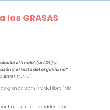
 a las GRASAS
esterol ‘malo’ (el LDL) y
razón y el resto del organismo”
sculares (CNIC)
 grasas trans“) y del libro “Mis
ontra las trans, consideradas