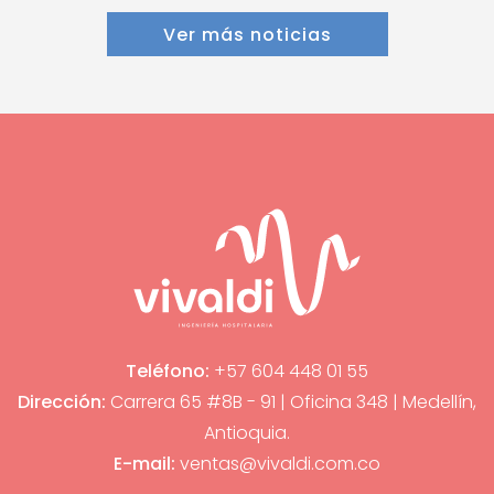
Ver más noticias
Teléfono:
+57 604 448 01 55
Dirección:
Carrera 65 #8B - 91 | Oficina 348 | Medellín,
Antioquia.
E-mail:
ventas@vivaldi.com.co