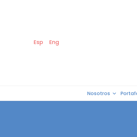
Esp
Eng
Nosotros
Portaf