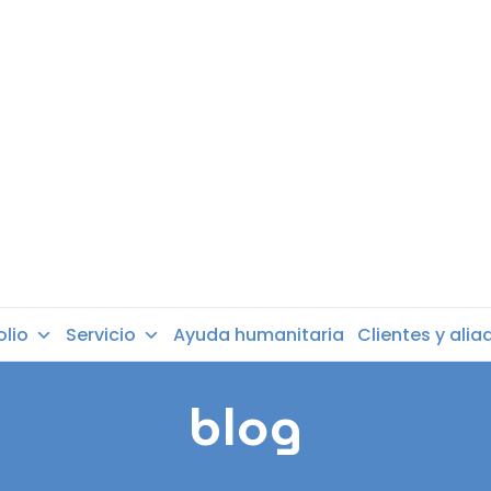
olio
Servicio
Ayuda humanitaria
Clientes y alia
blog