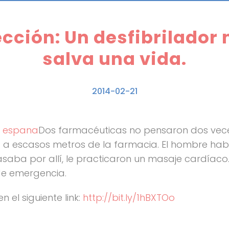
cción: Un desfibrilado
salva una vida.
2014-02-21
Dos farmacéuticas no pensaron dos veces 
 escasos metros de la farmacia. El hombre había
aba por allí, le practicaron un masaje cardíaco
de emergencia.
n el siguiente link:
http://bit.ly/1hBXTOo