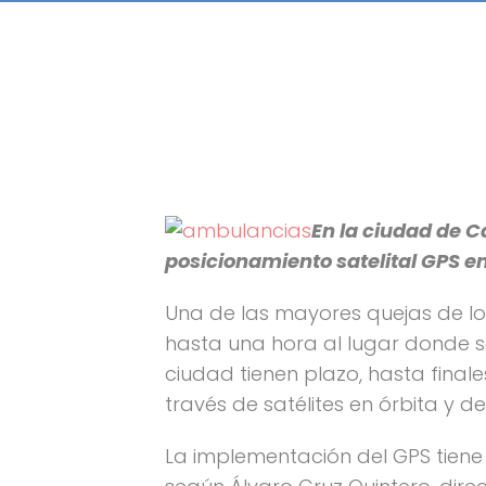
En la ciudad de C
posicionamiento satelital GPS e
Una de las mayores quejas de los
hasta una hora al lugar donde se
ciudad tienen plazo, hasta final
través de satélites en órbita y d
La implementación del GPS tiene