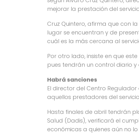
según Álvaro Cruz Quintero, dir
mejorar la prestación del servici
Cruz Quintero, afirma que con l
lugar se encuentran y de presen
cuál es la más cercana al servici
Por otro lado, insiste en que este
pues tendrán un control diario y
Habrá sanciones
El director del Centro Regulado
aquellos prestadores del servic
Hasta finales de abril tendrán p
Salud (Dadis), verificará el cum
económicas a quienes aún no lo