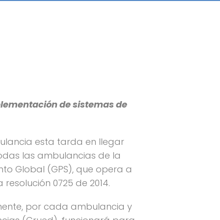
mplementación de sistemas de
ulancia esta tarda en llegar
todas las ambulancias de la
ento Global (GPS), que opera a
 resolución 0725 de 2014.
amente, por cada ambulancia y