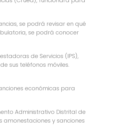
ncias (Crued), funcionará para
ncias, se podrá revisar en qué
bulatoria, se podrá conocer
restadoras de Servicios (IPS),
de sus teléfonos móviles.
 sanciones económicas para
nto Administrativo Distrital de
vas amonestaciones y sanciones