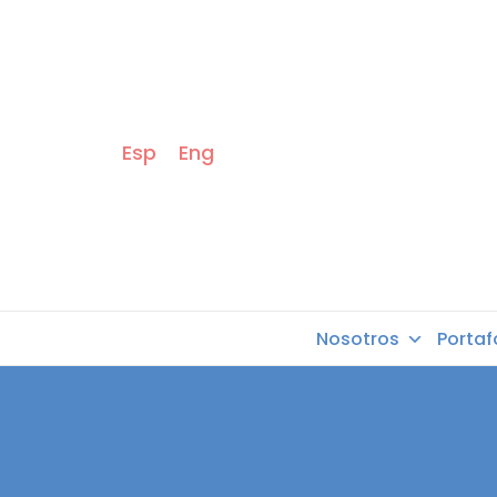
Esp
Eng
Nosotros
Portaf