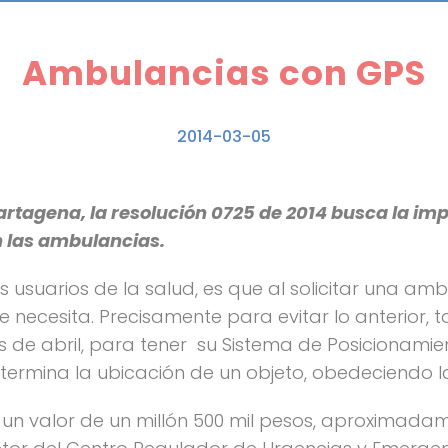
Ambulancias con GPS
2014-03-05
artagena, la resolución 0725 de 2014 busca la i
n las ambulancias.
 usuarios de la salud, es que al solicitar una amb
 necesita. Precisamente para evitar lo anterior, 
es de abril, para tener su Sistema de Posicionami
etermina la ubicación de un objeto, obedeciendo la
 un valor de un millón 500 mil pesos, aproximad