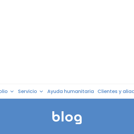
olio
Servicio
Ayuda humanitaria
Clientes y alia
blog