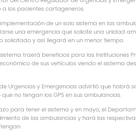
ector del Centro Regulador de Urgencias y Emerge
o a los pacientes cartageneros.
a implementación de un solo sistema en las ambula
tarse una emergencia que solicite una unidad am
o solicitado y así llegará en un menor tiempo.
 sistema traerá beneficios para las Instituciones P
 económico de sus vehículos viendo el sistema des
r de Urgencias y Emergencias advirtió que habrá
io que no tengan los GPS en sus ambulancias.
lazo para tener el sistema y en mayo, el Departame
plimiento de las ambulancias y hará las respecti
 tengan.