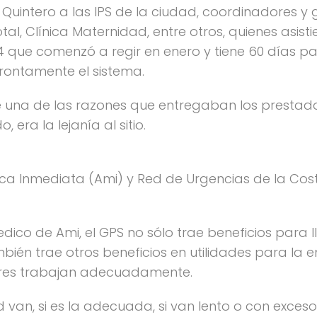
 Quintero a las IPS de la ciudad, coordinadores y 
l, Clínica Maternidad, entre otros, quienes asisti
014 que comenzó a regir en enero y tiene 60 días p
prontamente el sistema.
ue una de las razones que entregaban los prestad
, era la lejanía al sitio.
ica Inmediata (Ami) y Red de Urgencias de la Cos
dico de Ami, el GPS no sólo trae beneficios para
ambién trae otros beneficios en utilidades para la
ores trabajan adecuadamente.
an, si es la adecuada, si van lento o con exceso