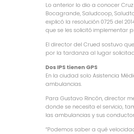
Lo anterior lo dio a conocer Cruz
Bocagrande, Saludcoop, Saludtota
explicó la resolución 0725 del 2
que se les solicitó implementar 
El director del Crued sostuvo q
por la tardanza al lugar solicitado
Dos IPS tienen GPS
En la ciudad solo Asistencia Méd
ambulancias.
Para Gustavo Rincón, director me
donde se necesita el servicio, t
las ambulancias y sus conduct
“Podemos saber a qué velocidad v