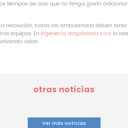
os tiempos de ocio que no tenga gasto adicional 
ta resolución, todas las ambulancias deben tener 
ros equipos. En
Ingeniería Hospitalaria s.a.s.
lo ae
salvando vidas.
otras noticias
Ver más noticias