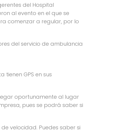
gerentes del Hospital
eron al evento en el que se
ara comenzar a regular, por lo
ores del servicio de ambulancia
ta tienen GPS en sus
 llegar oportunamente al lugar
 empresa, pues se podrá saber si
 de velocidad. Puedes saber si