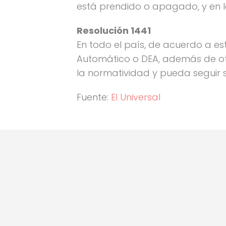
está prendido o apagado, y en l
Resolución 1441
En todo el país, de acuerdo a es
Automático o DEA, además de ot
la normatividad y pueda seguir 
Fuente:
El Universal