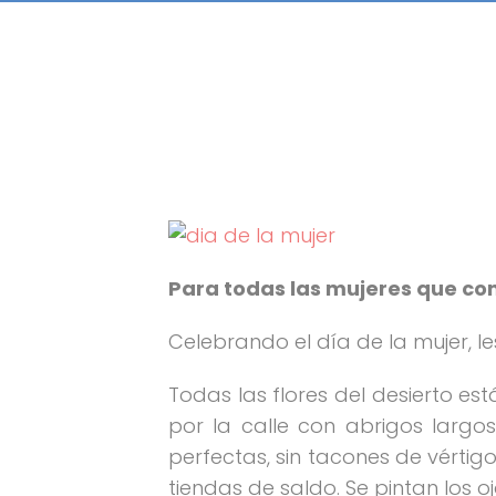
Para todas las mujeres que c
Celebrando el día de la mujer, l
Todas las flores del desierto est
por la calle con abrigos largos
perfectas, sin tacones de vértig
tiendas de saldo. Se pintan los o