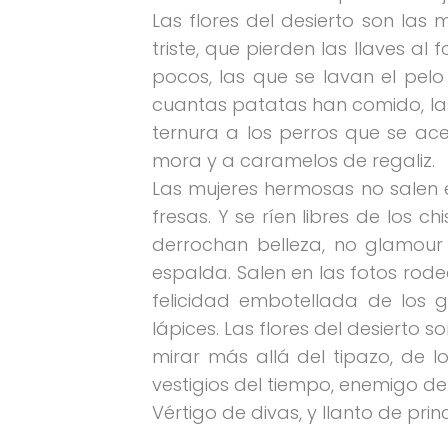
Las flores del desierto son las
triste, que pierden las llaves a
pocos, las que se lavan el pelo
cuantas patatas han comido, las
ternura a los perros que se ac
mora y a caramelos de regaliz.
Las mujeres hermosas no salen en
fresas. Y se ríen libres de los 
derrochan belleza, no glamour 
espalda. Salen en las fotos rod
felicidad embotellada de los g
lápices. Las flores del desierto
mirar más allá del tipazo, de l
vestigios del tiempo, enemigo d
Vértigo de divas, y llanto de pri