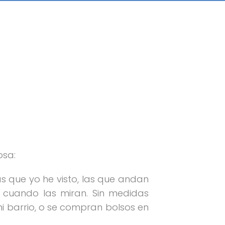
osa:
las que yo he visto, las que andan
en cuando las miran. Sin medidas
mi barrio, o se compran bolsos en