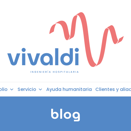
olio
Servicio
Ayuda humanitaria
Clientes y alia
blog