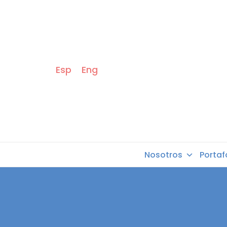
Esp
Eng
Nosotros
Portaf