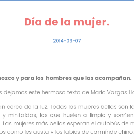
Día de la mujer.
2014-03-07
onozco y para los hombres que las acompañan.
es dejamos este hermoso texto de Mario Vargas Ll
án cerca de la luz. Todas las mujeres bellas son 
 y minifaldas, las que huelen a limpio y sonrí
o. Las mujeres más bellas esperan el autobús de 
jos como les gusta y los labios de carmínde chino.