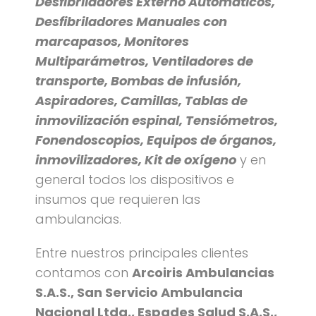
Desfibriladores Externo Automáticos,
Desfibriladores Manuales con
marcapasos, Monitores
Multiparámetros, Ventiladores de
transporte, Bombas de infusión,
Aspiradores, Camillas, Tablas de
inmovilización espinal, Tensiómetros,
Fonendoscopios, Equipos de órganos,
inmovilizadores, Kit de oxígeno
y en
general todos los dispositivos e
insumos que requieren las
ambulancias.
Entre nuestros principales clientes
contamos con
Arcoiris Ambulancias
S.A.S., San Servicio Ambulancia
Nacional Ltda., Espades Salud S.A.S.,