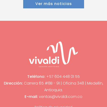
Ver más noticias
Teléfono:
+57 604 448 01 55
Dirección:
Carrera 65 #8B - 91 | Oficina 348 | Medellín,
Antioquia.
E-mail:
ventas@vivaldi.com.co