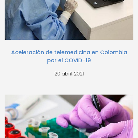
Aceleración de telemedicina en Colombia
por el COVID-19
20 abril, 2021