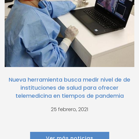
Nueva herramienta busca medir nivel de de
instituciones de salud para ofrecer
telemedicina en tiempos de pandemia
25 febrero, 2021
Ver más noticias