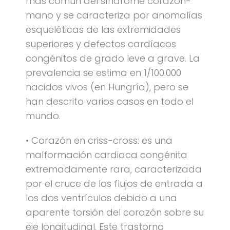
más común del síndrome corazón-
mano y se caracteriza por anomalías
esqueléticas de las extremidades
superiores y defectos cardíacos
congénitos de grado leve a grave. La
prevalencia se estima en 1/100.000
nacidos vivos (en Hungría), pero se
han descrito varios casos en todo el
mundo.
• Corazón en criss-cross: es una
malformación cardiaca congénita
extremadamente rara, caracterizada
por el cruce de los flujos de entrada a
los dos ventrículos debido a una
aparente torsión del corazón sobre su
eje longitudinal. Este trastorno