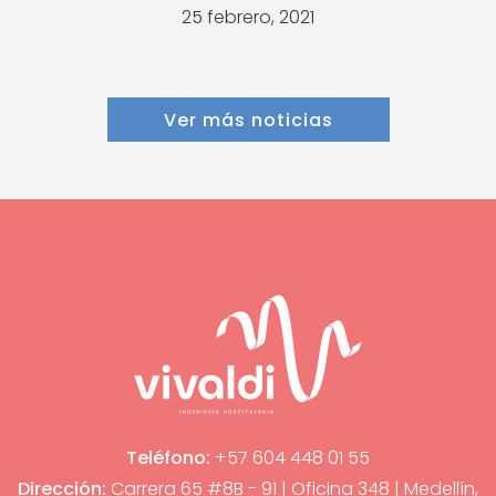
25 febrero, 2021
Ver más noticias
Teléfono:
+57 604 448 01 55
Dirección:
Carrera 65 #8B - 91 | Oficina 348 | Medellín,