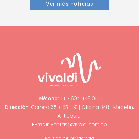
Ver más noticias
Teléfono:
+57 604 448 01 55
Dirección:
Carrera 65 #8B - 91 | Oficina 348 | Medellín,
Antioquia.
E-mail:
ventas@vivaldi.com.co
Política de privacidad