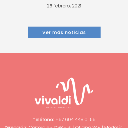
25 febrero, 2021
Ver más noticias
Teléfono:
+57 604 448 01 55
Dirección:
Carrera 65 #8B - 91 | Oficina 348 | Medellín,