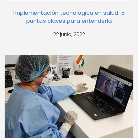
Implementación tecnológica en salud: 5
puntos claves para entenderla
22 junio, 2022