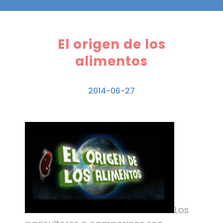
El origen de los
alimentos
2014-06-27
Los