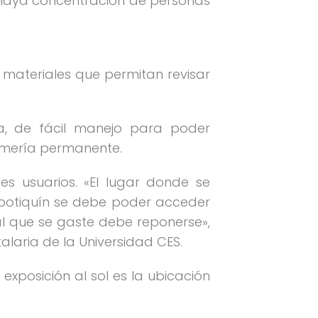
 haya concentración de personas
: materiales que permitan revisar
na, de fácil manejo para poder
ermería permanente.
s usuarios. «El lugar donde se
botiquín se debe poder acceder
al que se gaste debe reponerse»,
laria de la Universidad CES.
 exposición al sol es la ubicación