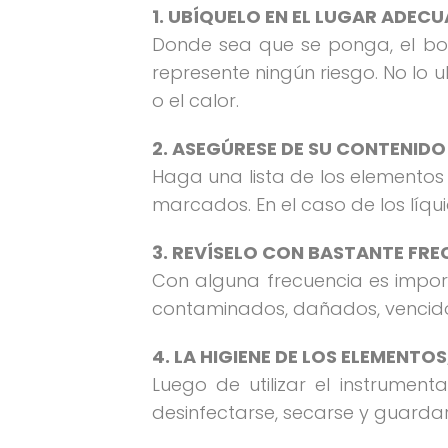
1. UBÍQUELO EN EL LUGAR ADEC
Donde sea que se ponga, el boti
represente ningún riesgo. No lo
o el calor.
2. ASEGÚRESE DE SU CONTENIDO
Haga una lista de los elemento
marcados. En el caso de los líqu
3. REVÍSELO CON BASTANTE FRE
Con alguna frecuencia es importa
contaminados, dañados, vencido
4. LA HIGIENE DE LOS ELEMENTO
Luego de utilizar el instrumen
desinfectarse, secarse y guard