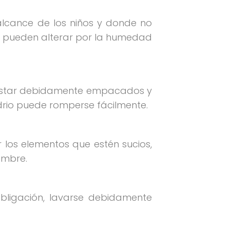
 alcance de los niños y donde no
se pueden alterar por la humedad
n estar debidamente empacados y
vidrio puede romperse fácilmente.
r los elementos que estén sucios,
ombre.
obligación, lavarse debidamente