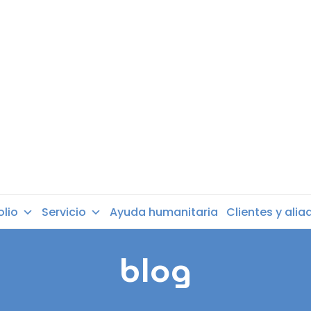
olio
Servicio
Ayuda humanitaria
Clientes y alia
blog