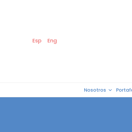
Esp
Eng
Nosotros
Portaf