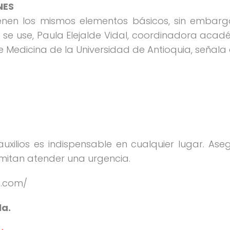
NES
ienen los mismos elementos básicos, sin embar
e se use, Paula Elejalde Vidal, coordinadora ac
e Medicina de la Universidad de Antioquia, señala 
uxilios es indispensable en cualquier lugar. As
mitan atender una urgencia.
o.com/
la.