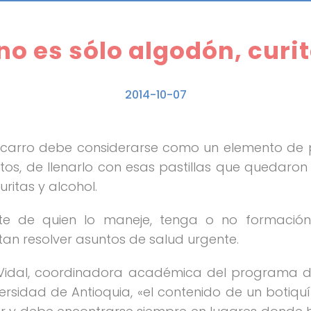
no es sólo algodón, curit
2014-10-07
el carro debe considerarse como un elemento de p
s, de llenarlo con esas pastillas que quedaron
ritas y alcohol.
nte de quien lo maneje, tenga o no formació
an resolver asuntos de salud urgente.
Vidal, coordinadora académica del programa de
ersidad de Antioquia, «el contenido de un botiqu