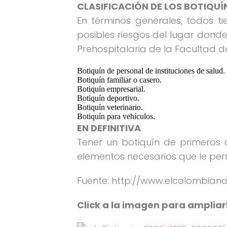
CLASIFICACIÓN DE LOS BOTIQUÍ
En términos generales, todos t
posibles riesgos del lugar dond
Prehospitalaria de la Facultad d
Botiquín de personal de instituciones de salud.
Botiquín familiar o casero.
Botiquín empresarial.
Botiquín deportivo.
Botiquín veterinario.
Botiquín para vehículos.
EN DEFINITIVA
Tener un botiquín de primeros a
elementos necesarios que le per
Fuente: http://www.elcolombian
Click a la imagen para ampliar