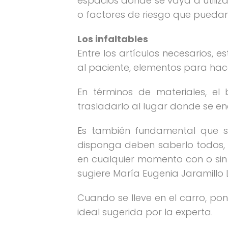
espacios donde se vaya a utili
o factores de riesgo que pueda
Los infaltables
Entre los artículos necesarios, 
al paciente, elementos para hace
En términos de materiales, el
trasladarlo al lugar donde se e
Es también fundamental que su
disponga deben saberlo todos,
en cualquier momento con o sin 
sugiere María Eugenia Jaramillo 
Cuando se lleve en el carro, pone
ideal sugerida por la experta.