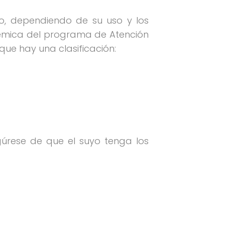
go, dependiendo de su uso y los
adémica del programa de Atención
que hay una clasificación:
egúrese de que el suyo tenga los