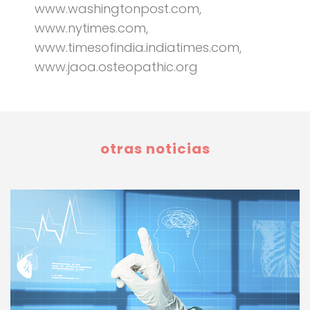
www.washingtonpost.com,
www.nytimes.com,
www.timesofindia.indiatimes.com,
www.jaoa.osteopathic.org
otras noticias