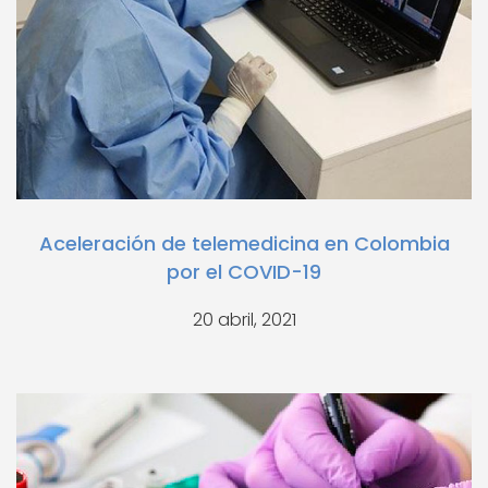
Aceleración de telemedicina en Colombia
por el COVID-19
20 abril, 2021