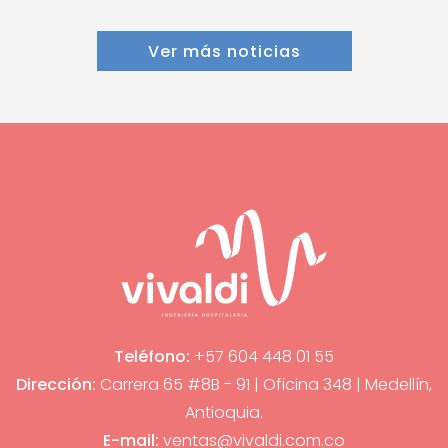
Ver más noticias
Teléfono:
+57 604 448 01 55
Dirección:
Carrera 65 #8B - 91 | Oficina 348 | Medellín,
Antioquia.
E-mail:
ventas@vivaldi.com.co