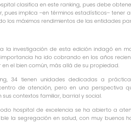
spital clasifica en este ranking, pues debe obtene
uir, pues implica –en términos estadísticos– tener
ndo los máximos rendimientos de las entidades par
 la investigación de esta edición indagó en mat
mportancia ha ido cobrando en los años recient
r en el bien común, más allá de su propiedad.
ing, 34 tienen unidades dedicadas a práctic
centro de atención, pero en una perspectiva 
sus contextos familiar, barrial y social.
todo hospital de excelencia se ha abierto a at
e la segregación en salud, con muy buenos hosp