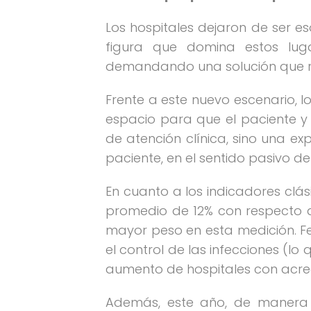
Los hospitales dejaron de ser e
figura que domina estos lug
demandando una solución que re
Frente a este nuevo escenario, 
espacio para que el paciente y 
de atención clínica, sino una ex
paciente, en el sentido pasivo de
En cuanto a los indicadores clá
promedio de 12% con respecto al
mayor peso en esta medición. Fe
el control de las infecciones (l
aumento de hospitales con acred
Además, este año, de manera e