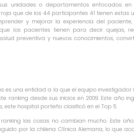
 sus unidades o departamentos enfocados en l
oja que de los 44 participantes 41 tienen estas 
prender y mejorar la experiencia del paciente
que los pacientes tienen para decir quejas, r
r salud preventiva y nuevos conocimientos, convir
ires es una entidad a la que el equipo investigad
 ranking desde sus inicios en 2009. Este año ing
 este hospital porteño clasificó en el Top 5.
 ranking las cosas no cambian mucho. Este año
 seguido por la chilena Clínica Alemana, lo que 