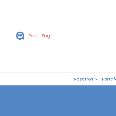
Esp
Eng
Nosotros
Portaf