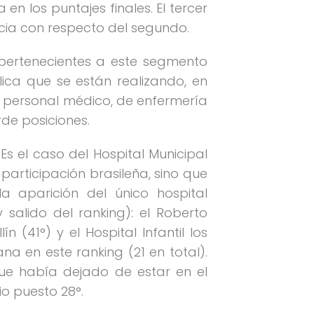
n los puntajes finales. El tercer
ancia con respecto del segundo.
s pertenecientes a este segmento
ica que se están realizando, en
l personal médico, de enfermería
rde posiciones.
s el caso del Hospital Municipal
participación brasileña, sino que
a aparición del único hospital
salido del ranking): el Roberto
n (41°) y el Hospital Infantil los
na en este ranking (21 en total).
 que había dejado de estar en el
o puesto 28°.