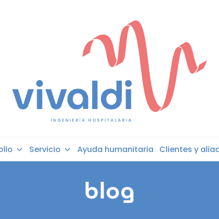
olio
Servicio
Ayuda humanitaria
Clientes y alia
blog