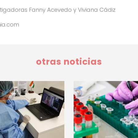
stigadoras Fanny Acevedo y Viviana Cádiz
mia.com
otras noticias