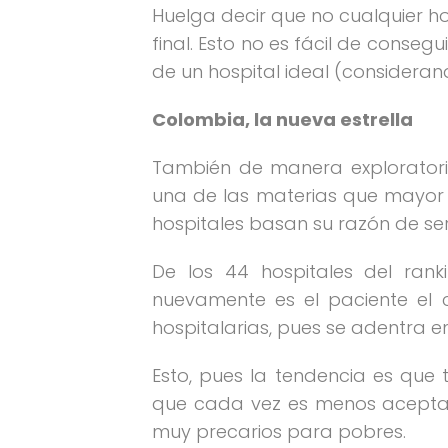
Huelga decir que no cualquier ho
final. Esto no es fácil de conseg
de un hospital ideal (considera
Colombia, la nueva estrella
También de manera exploratoria
una de las materias que mayor i
hospitales basan su razón de se
De los 44 hospitales del rank
nuevamente es el paciente el 
hospitalarias, pues se adentra en 
Esto, pues la tendencia es que 
que cada vez es menos aceptabl
muy precarios para pobres.