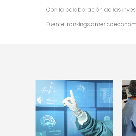
Con la colaboración de las inve
Fuente: rankings.americaecono