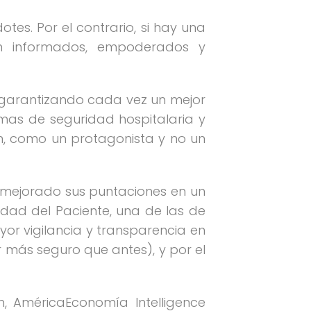
es. Por el contrario, si hay una
en informados, empoderados y
, garantizando cada vez un mejor
emas de seguridad hospitalaria y
ión, como un protagonista y no un
n mejorado sus puntaciones en un
idad del Paciente, una de las de
or vigilancia y transparencia en
r más seguro que antes), y por el
, AméricaEconomía Intelligence