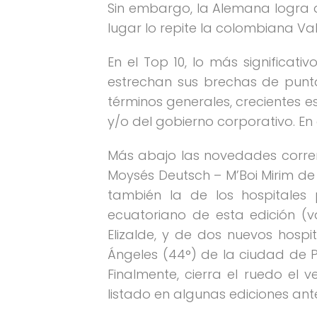
Sin embargo, la Alemana logra di
lugar lo repite la colombiana Val
En el Top 10, lo más significat
estrechan sus brechas de punta
términos generales, crecientes 
y/o del gobierno corporativo. En
Más abajo las novedades corren 
Moysés Deutsch – M’Boi Mirim de 
también la de los hospitales 
ecuatoriano de esta edición (v
Elizalde, y de dos nuevos hospita
Ángeles (44°) de la ciudad de Pa
Finalmente, cierra el ruedo el 
listado en algunas ediciones ant