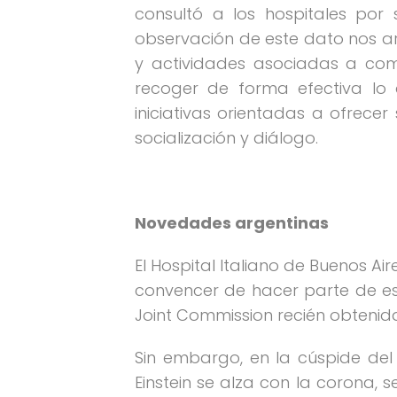
consultó a los hospitales por
observación de este dato nos arr
y actividades asociadas a com
recoger de forma efectiva lo 
iniciativas orientadas a ofrece
socialización y diálogo.
Novedades argentinas
El Hospital Italiano de Buenos A
convencer de hacer parte de este
Joint Commission recién obtenida,
Sin embargo, en la cúspide del
Einstein se alza con la corona,