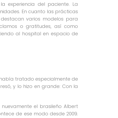
a experiencia del paciente. La
unidades. En cuanto las prácticas
, destacan varios modelos para
eclamos o gratitudes, así como
tiendo al hospital en espacio de
or había tratado especialmente de
resó, y lo hizo en grande: Con la
 nuevamente el brasileño Albert
acontece de ese modo desde 2009.