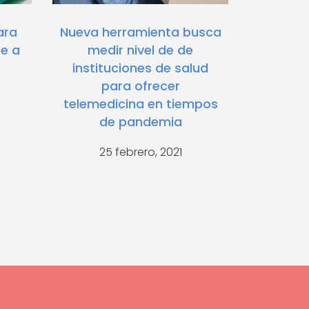
ara
Nueva herramienta busca
te a
medir nivel de de
instituciones de salud
para ofrecer
telemedicina en tiempos
de pandemia
25 febrero, 2021