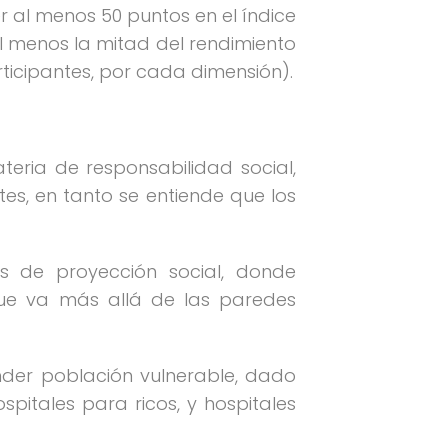
r al menos 50 puntos en el índice
 al menos la mitad del rendimiento
ticipantes, por cada dimensión).
eria de responsabilidad social,
es, en tanto se entiende que los
as de proyección social, donde
que va más allá de las paredes
ender población vulnerable, dado
itales para ricos, y hospitales