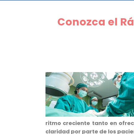
Conozca el Rá
ritmo creciente tanto en ofre
claridad por parte de los pacie