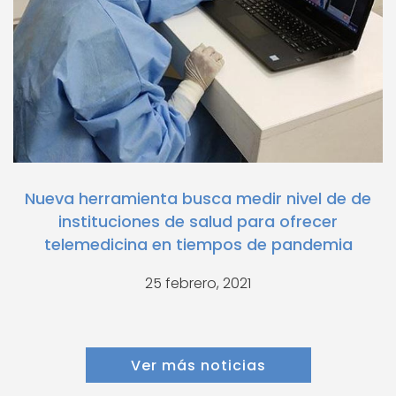
Nueva herramienta busca medir nivel de de
instituciones de salud para ofrecer
telemedicina en tiempos de pandemia
25 febrero, 2021
Ver más noticias