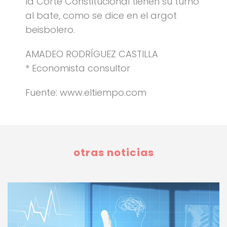
la Corte Constitucional tienen su turno
al bate, como se dice en el argot
beisbolero.
AMADEO RODRÍGUEZ CASTILLA
* Economista consultor
Fuente: www.eltiempo.com
otras noticias