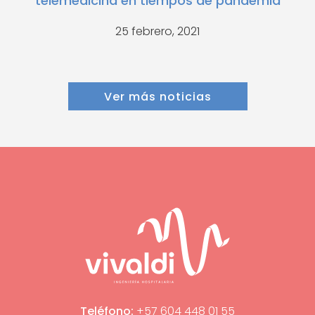
telemedicina en tiempos de pandemia
25 febrero, 2021
Ver más noticias
Teléfono:
+57 604 448 01 55