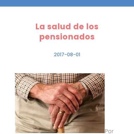
La salud de los
pensionados
2017-08-01
Por