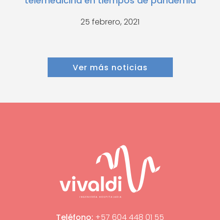
telemedicina en tiempos de pandemia
25 febrero, 2021
Ver más noticias
Teléfono:
+57 604 448 01 55