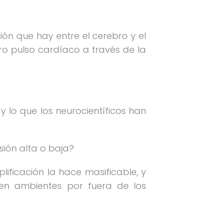
ción que hay entre el cerebro y el
ro pulso cardíaco a través de la
y lo que los neurocientíficos han
ión alta o baja?
lificación la hace masificable, y
n ambientes por fuera de los