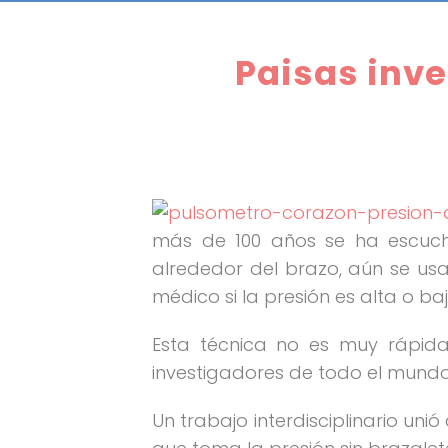
Paisas inv
más de 100 años se ha escucha
alrededor del brazo, aún se usa
médico si la presión es alta o ba
Esta técnica no es muy rápida
investigadores de todo el mundo
Un trabajo interdisciplinario uni