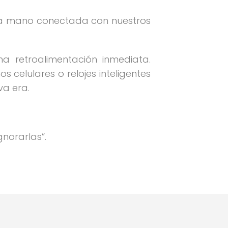
a la mano conectada con nuestros
 retroalimentación inmediata.
 celulares o relojes inteligentes
va era.
norarlas”.