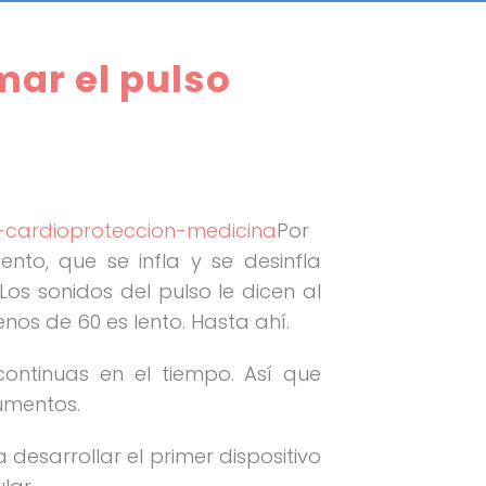
ar el pulso
Por
to, que se infla y se desinfla
os sonidos del pulso le dicen al
enos de 60 es lento. Hasta ahí.
ontinuas en el tiempo. Así que
umentos.
 desarrollar el primer dispositivo