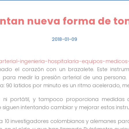
entan nueva forma de tom
2018-01-09
do el corazón con un brazalete. Este instrumen
 para medir la presión arterial de una persona. L
ja: 90 latidos por minuto es un ritmo acelerado, m
 ni portátil, y tampoco proporciona medidas c
 siguen intentando cambiar y mejorar estos instr
ó a 10 investigadores colombianos y alemanes para