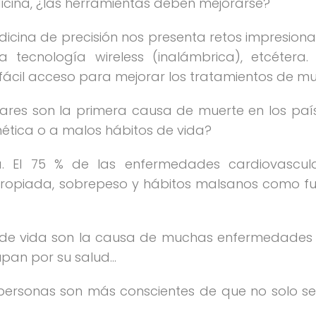
dicina, ¿las herramientas deben mejorarse?
edicina de precisión nos presenta retos impresion
la tecnología wireless (inalámbrica), etcéte
 fácil acceso para mejorar los tratamientos de 
res son la primera causa de muerte en los país
ética o a malos hábitos de vida?
 El 75 % de las enfermedades cardiovascula
propiada, sobrepeso y hábitos malsanos como fu
 de vida son la causa de muchas enfermedades
pan por su salud…
personas son más conscientes de que no solo se 