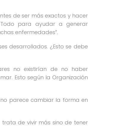
antes de ser más exactos y hacer
ra. Todo para ayudar a generar
muchas enfermedades”.
es desarrollados. ¿Esto se debe
res no existirían de no haber
mar. Esto según la Organización
 no parece cambiar la forma en
trata de vivir más sino de tener