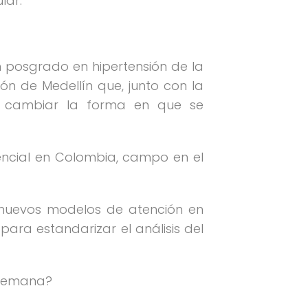
lar.
posgrado en hipertensión de la
ón de Medellín que, junto con la
a cambiar la forma en que se
sencial en Colombia, campo en el
y nuevos modelos de atención en
para estandarizar el análisis del
alemana?