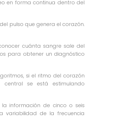
íneo en forma continua dentro del
del pulso que genera el corazón.
 conocer cuánta sangre sale del
icos para obtener un diagnóstico
oritmos, si el ritmo del corazón
o central se está estimulando
la información de cinco o seis
la variabilidad de la frecuencia