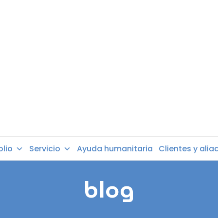
olio
Servicio
Ayuda humanitaria
Clientes y alia
blog