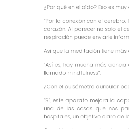
¿Por qué en el oído? Eso es muy d
“Por la conexión con el cerebro. 
corazón. Al parecer no solo el 
respiración puede enviarle info
Así que la meditación tiene más
“Así es, hay mucha más ciencia d
llamado mindfulness”.
¿Con el pulsómetro auricular po
“Sí, este aparato mejora la capa
una de las cosas que nos pa
hospitales, un objetivo claro de 