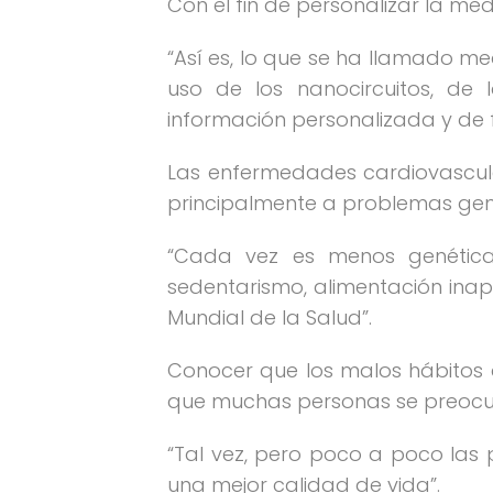
Con el fin de personalizar la me
“Así es, lo que se ha llamado m
uso de los nanocircuitos, de 
información personalizada y de
Las enfermedades cardiovascula
principalmente a problemas gen
“Cada vez es menos genética.
sedentarismo, alimentación ina
Mundial de la Salud”.
Conocer que los malos hábitos
que muchas personas se preocu
“Tal vez, pero poco a poco las 
una mejor calidad de vida”.