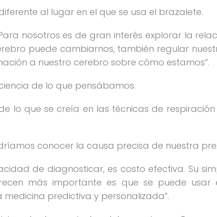
iferente al lugar en el que se usa el brazalete.
Para nosotros es de gran interés explorar la rela
cerebro puede cambiarnos, también regular nuest
rmación a nuestro cerebro sobre cómo estamos”.
 ciencia de lo que pensábamos.
e lo que se creía en las técnicas de respiración 
dríamos conocer la causa precisa de nuestra pres
cidad de diagnosticar, es costo efectiva. Su simp
recen más importante es que se puede usar e
la medicina predictiva y personalizada”.