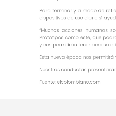
Para terminar y a modo de refle
dispositivos de uso diario sí ay
“Muchas acciones humanas son
Prototipos como este, que podrán
y nos permitirán tener acceso a 
Esta nueva época nos permitirá v
Nuestras conductas presentarán
Fuente: elcolombiano.com