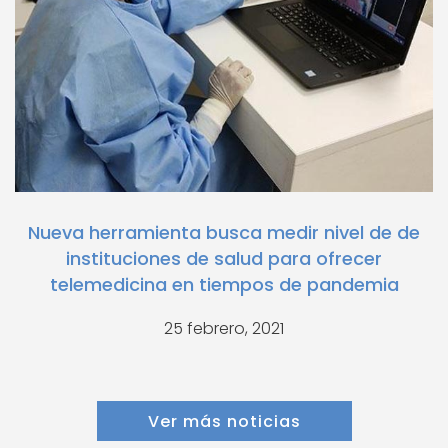
Nueva herramienta busca medir nivel de de
instituciones de salud para ofrecer
telemedicina en tiempos de pandemia
25 febrero, 2021
Ver más noticias