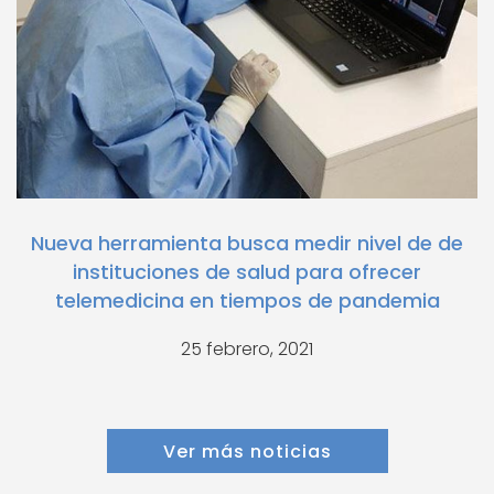
Nueva herramienta busca medir nivel de de
instituciones de salud para ofrecer
telemedicina en tiempos de pandemia
25 febrero, 2021
Ver más noticias