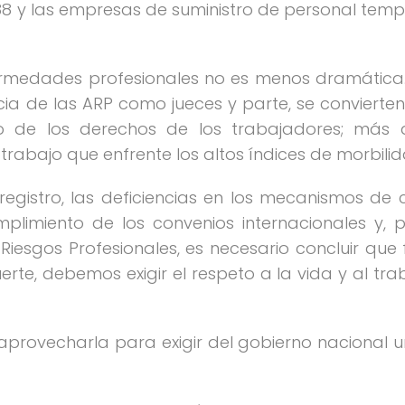
88 y las empresas de suministro de personal tempo
ermedades profesionales no es menos dramática.
cia de las ARP como jueces y parte, se convierten
ento de los derechos de los trabajadores; má
trabajo que enfrente los altos índices de morbilid
egistro, las deficiencias en los mecanismos de con
imiento de los convenios internacionales y, pr
Riesgos Profesionales, es necesario concluir que f
rte, debemos exigir el respeto a la vida y al tr
ovecharla para exigir del gobierno nacional un