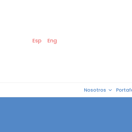
Esp
Eng
Nosotros
Portaf