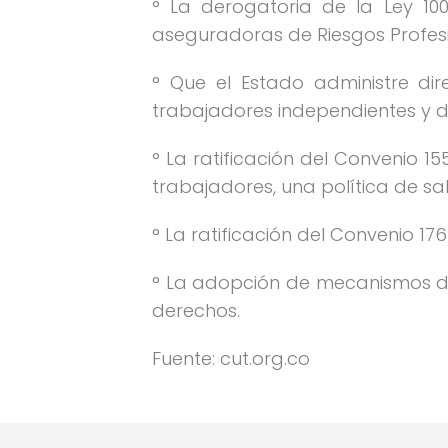
° La derogatoria de la Ley 10
aseguradoras de Riesgos Profesi
° Que el Estado administre di
trabajadores independientes y d
° La ratificación del Convenio 1
trabajadores, una política de sa
° La ratificación del Convenio 17
° La adopción de mecanismos de i
derechos.
Fuente: cut.org.co