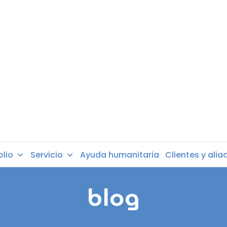
olio
Servicio
Ayuda humanitaria
Clientes y alia
blog