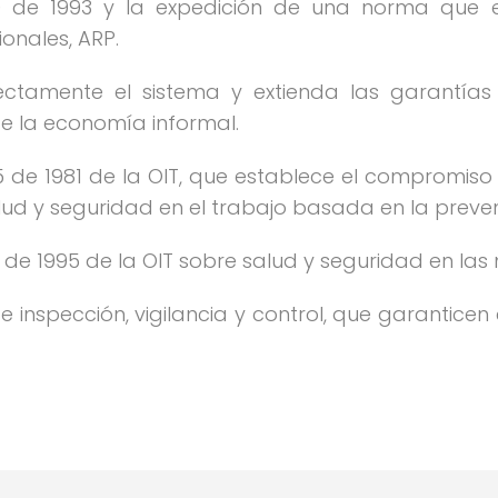
0 de 1993 y la expedición de una norma que el
onales, ARP.
rectamente el sistema y extienda las garantías
e la economía informal.
55 de 1981 de la OIT, que establece el compromiso
lud y seguridad en el trabajo basada en la preve
6 de 1995 de la OIT sobre salud y seguridad en las 
nspección, vigilancia y control, que garanticen 