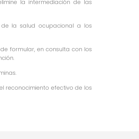
imine la intermediación de las
 de la salud ocupacional a los
 de formular, en consulta con los
nción.
minas.
el reconocimiento efectivo de los