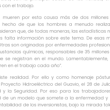
 con el trabajo.
 mueren por esta causa más de dos millones 
 el hecho de que los hombres a menudo realiza
ideran que, de todas maneras, las estadísticas no
falta información sobre este tema. De esas mue
Otras son originadas por enfermedades profesion
sustancias químicas, responsables de 35 millones
e se registran en el mundo. Lamentablemente, 
en en el trabajo cada año”.
ste realidad. Por ello y como homenaje póst
 Proyecto Hidroeléctrico del Guavio, el 28 de Jul
 y la Seguridad. Por eso para los trabajadore
ad de un modelo que somete a la enfermedad y 
tabilidad de los inversionistas, bajo la mirada to