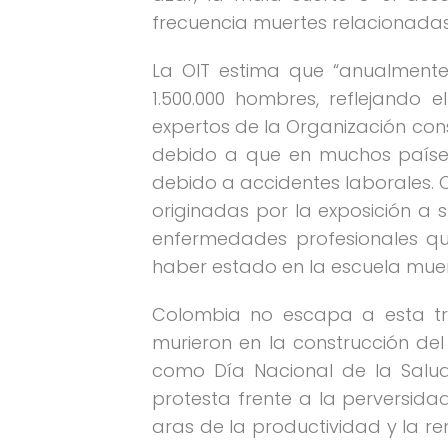
frecuencia muertes relacionadas
La OIT estima que “anualmente
1.500.000 hombres, reflejando
expertos de la Organización cons
debido a que en muchos países 
debido a accidentes laborales. 
originadas por la exposición a 
enfermedades profesionales qu
haber estado en la escuela muer
Colombia no escapa a esta tri
murieron en la construcción del
como Día Nacional de la Salud
protesta frente a la perversid
aras de la productividad y la ren