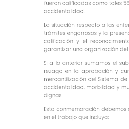
fueron calificadas como tales 5
accidentalidad.
La situación respecto a las enf
trámites engorrosos y la presen
calificación y el reconocimi
garantizar una organización del 
Si a lo anterior sumamos el subr
rezago en la aprobación y cumpl
mercantilización del Sistema de 
accidentalidad, morbilidad y mue
dignas.
Esta conmemoración debemos apr
en el trabajo que incluya: