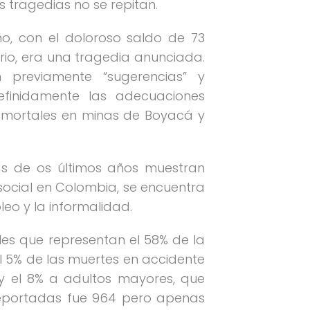
s tragedias no se repitan.
o, con el doloroso saldo de 73
ario, era una tragedia anunciada.
n previamente “sugerencias” y
efinidamente las adecuaciones
s mortales en minas de Boyacá y
icas de os últimos años muestran
social en Colombia, se encuentra
eo y la informalidad.
les que representan el 58% de la
 5% de las muertes en accidente
y el 8% a adultos mayores, que
reportadas fue 964 pero apenas