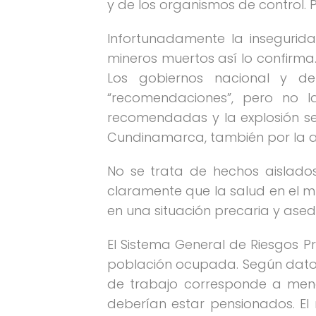
y de los organismos de control. 
Infortunadamente la insegurid
mineros muertos así lo confirma.
Los gobiernos nacional y dep
“recomendaciones”, pero no l
recomendadas y la explosión se
Cundinamarca, también por la a
No se trata de hechos aislados,
claramente que la salud en el m
en una situación precaria y ase
El Sistema General de Riesgos P
población ocupada. Según datos
de trabajo corresponde a meno
deberían estar pensionados. E