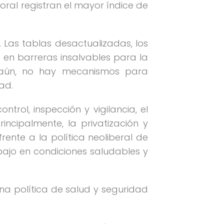
ral registran el mayor índice de
 Las tablas desactualizadas, los
 en barreras insalvables para la
s aún, no hay mecanismos para
ad.
trol, inspección y vigilancia, el
incipalmente, la privatización y
rente a la política neoliberal de
abajo en condiciones saludables y
a política de salud y seguridad