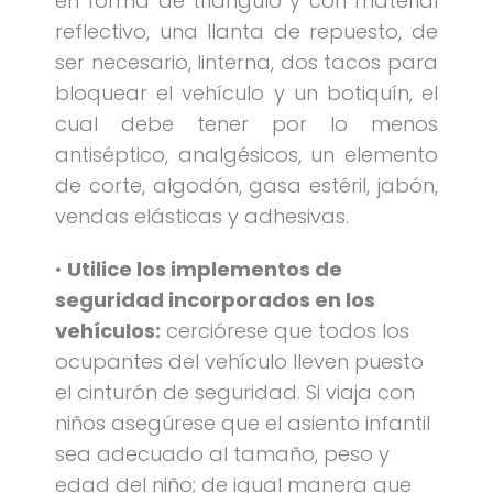
en forma de triangulo y con material
reflectivo, una llanta de repuesto, de
ser necesario, linterna, dos tacos para
bloquear el vehículo y un botiquín, el
cual debe tener por lo menos
antiséptico, analgésicos, un elemento
de corte, algodón, gasa estéril, jabón,
vendas elásticas y adhesivas.
•
Utilice los implementos de
seguridad incorporados en los
vehículos:
cerciórese que todos los
ocupantes del vehículo lleven puesto
el cinturón de seguridad. Si viaja con
niños asegúrese que el asiento infantil
sea adecuado al tamaño, peso y
edad del niño; de igual manera que