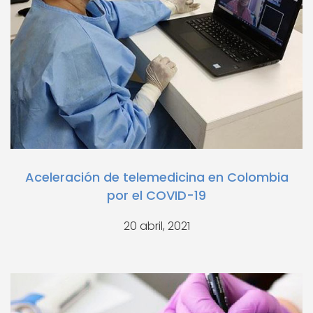
Aceleración de telemedicina en Colombia
por el COVID-19
20 abril, 2021