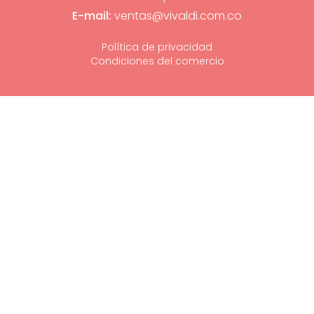
E-mail:
ventas@vivaldi.com.co
Política de privacidad
Condiciones del comercio