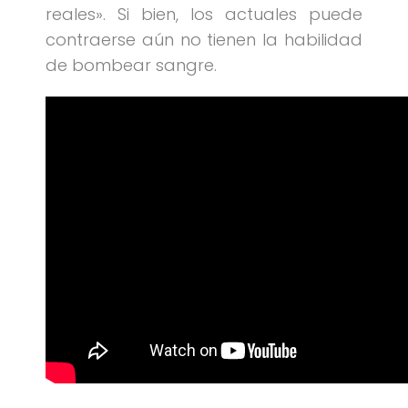
reales». Si bien, los actuales puede
contraerse aún no tienen la habilidad
de bombear sangre.