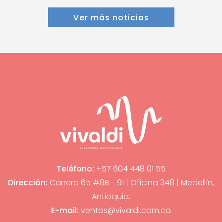
Ver más noticias
Teléfono:
+57 604 448 01 55
Dirección:
Carrera 65 #8B - 91 | Oficina 348 | Medellín,
Antioquia.
E-mail:
ventas@vivaldi.com.co