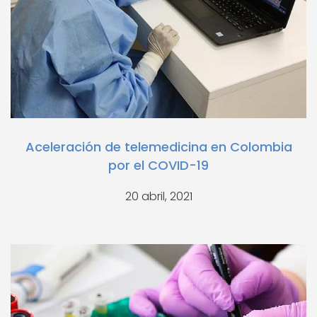
Aceleración de telemedicina en Colombia
por el COVID-19
20 abril, 2021