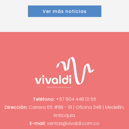
Ver más noticias
Teléfono:
+57 604 448 01 55
Dirección:
Carrera 65 #8B - 91 | Oficina 348 | Medellín,
Antioquia.
E-mail:
ventas@vivaldi.com.co