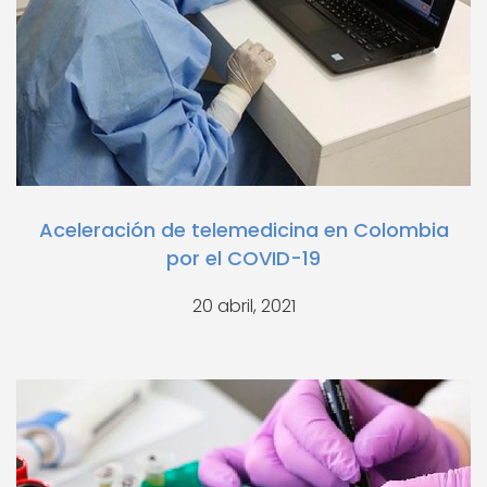
Aceleración de telemedicina en Colombia
por el COVID-19
20 abril, 2021