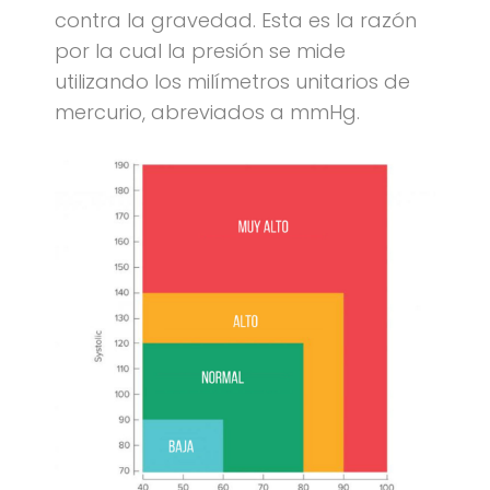
contra la gravedad. Esta es la razón
por la cual la presión se mide
utilizando los milímetros unitarios de
mercurio, abreviados a mmHg.