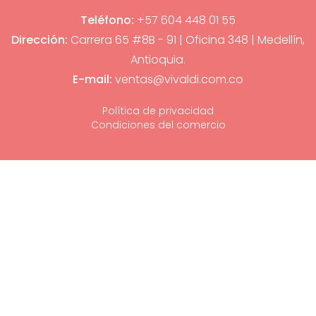
Teléfono:
+57 604 448 01 55
Dirección:
Carrera 65 #8B - 91 | Oficina 348 | Medellín,
Antioquia.
E-mail:
ventas@vivaldi.com.co
Política de privacidad
Condiciones del comercio