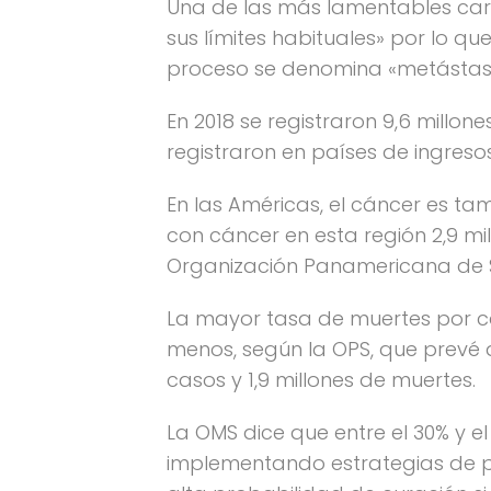
Una de las más lamentables cara
sus límites habituales» por lo q
proceso se denomina «metástasis
En 2018 se registraron 9,6 millo
registraron en países de ingreso
En las Américas, el cáncer es 
con cáncer en esta región 2,9 mi
Organización Panamericana de 
La mayor tasa de muertes por c
menos, según la OPS, que prevé
casos y 1,9 millones de muertes.
La OMS dice que entre el 30% y e
implementando estrategias de pr