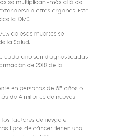
as se multiplican «más allá de
extenderse a otros órganos. Este
ice la OMS.
 70% de esas muertes se
e la Salud.
que cada año son diagnosticadas
formación de 2018 de la
nte en personas de 65 años o
ás de 4 millones de nuevos
 los factores de riesgo e
os tipos de cáncer tienen una