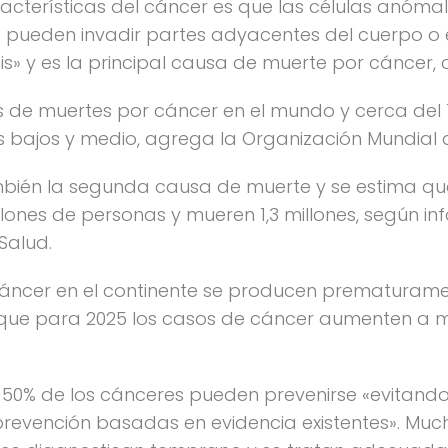
cterísticas del cáncer es que las células anómal
ue pueden invadir partes adyacentes del cuerpo o 
» y es la principal causa de muerte por cáncer, d
nes de muertes por cáncer en el mundo y cerca del
s bajos y medio, agrega la Organización Mundial d
también la segunda causa de muerte y se estima 
llones de personas y mueren 1,3 millones, según in
Salud.
áncer en el continente se producen prematurame
 que para 2025 los casos de cáncer aumenten a m
l 50% de los cánceres pueden prevenirse «evitando
evención basadas en evidencia existentes». Much