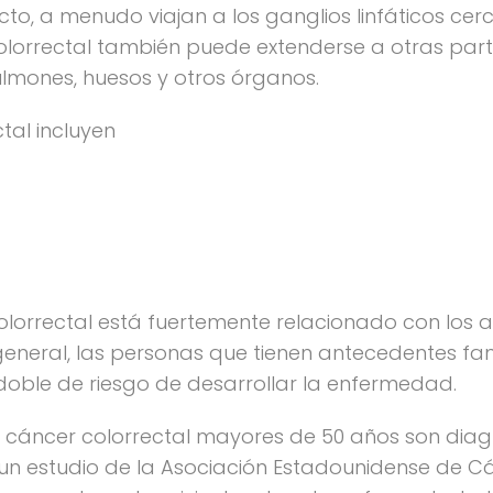
ecto, a menudo viajan a los ganglios linfáticos c
 colorrectal también puede extenderse a otras par
ulmones, huesos y otros órganos.
tal incluyen
colorrectal está fuertemente relacionado con los 
neral, las personas que tienen antecedentes fami
oble de riesgo de desarrollar la enfermedad.
 cáncer colorrectal mayores de 50 años son diag
n estudio de la Asociación Estadounidense de Cá