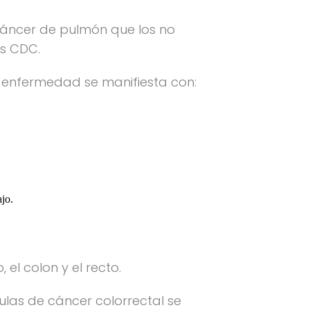
cáncer de pulmón que los no
os CDC.
a enfermedad se manifiesta con:
ajo.
 el colon y el recto.
lulas de cáncer colorrectal se