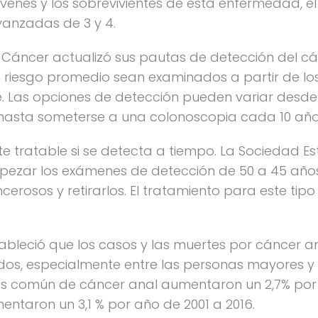
enes y los sobrevivientes de esta enfermedad, el 
vanzadas de 3 y 4.
Cáncer actualizó sus pautas de detección del cá
riesgo promedio sean examinados a partir de los 
. Las opciones de detección pueden variar desde
hasta someterse a una colonoscopia cada 10 año
nte tratable si se detecta a tiempo. La Sociedad 
ar los exámenes de detección de 50 a 45 años e
erosos y retirarlos. El tratamiento para este tipo
tableció que los casos y las muertes por cáncer
os, especialmente entre las personas mayores y 
 más común de cáncer anal aumentaron un 2,7% por
ntaron un 3,1 % por año de 2001 a 2016.