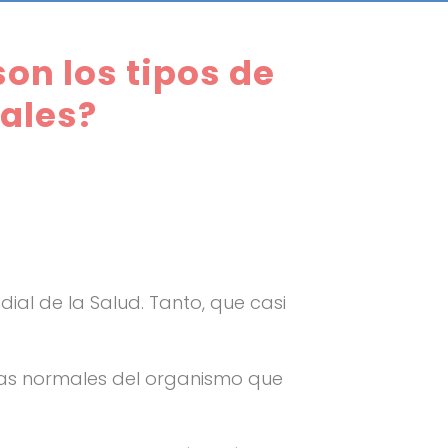
on los tipos de
ales?
al de la Salud. Tanto, que casi
las normales del organismo que