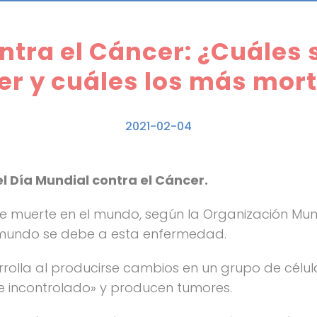
ntra el Cáncer: ¿Cuáles s
er y cuáles los más mort
2021-02-04
l Día Mundial contra el Cáncer.
e muerte en el mundo, según la Organización Mundi
 mundo se debe a esta enfermedad.
rolla al producirse cambios en un grupo de célu
e incontrolado» y producen tumores.