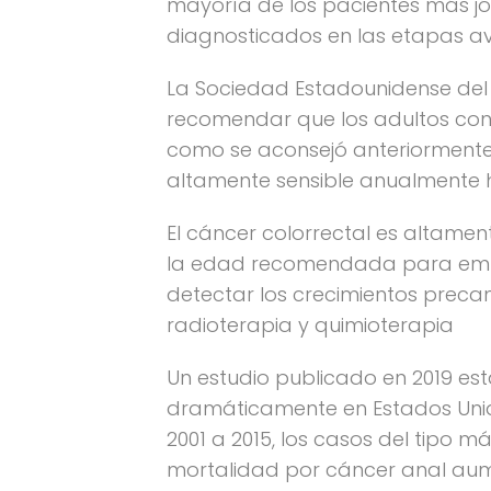
mayoría de los pacientes más jóv
diagnosticados en las etapas a
La Sociedad Estadounidense del 
recomendar que los adultos con 
como se aconsejó anteriormente
altamente sensible anualmente 
El cáncer colorrectal es altame
la edad recomendada para empez
detectar los crecimientos precanc
radioterapia y quimioterapia
Un estudio publicado en 2019 es
dramáticamente en Estados Unid
2001 a 2015, los casos del tipo
mortalidad por cáncer anal aume