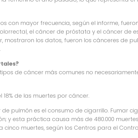
os con mayor frecuencia, según el informe, fuer
olorrectal, el cáncer de próstata y el cáncer de
, mostraron los datos, fueron los cánceres de pul
.
rtales?
 tipos de cáncer más comunes no necesariament
 el 18% de las muertes por cáncer.
e pulmón es el consumo de cigarrillo. Fumar ciga
ón; y esta práctica causa más de 480.000 muerte
da cinco muertes, según los Centros para el Cont