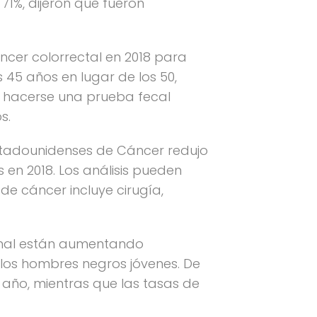
71%, dijeron que fueron
ncer colorrectal en 2018 para
45 años en lugar de los 50,
 hacerse una prueba fecal
s.
Estadounidenses de Cáncer redujo
n 2018. Los análisis pueden
 de cáncer incluye cirugía,
 anal están aumentando
los hombres negros jóvenes. De
 año, mientras que las tasas de