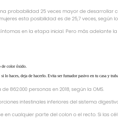
na probabilidad 25 veces mayor de desarrollar 
ujeres esta posibilidad es de 25,7 veces, según l
síntomas en la etapa inicial. Pero más adelante l
 de color óxido.
y si lo haces, deja de hacerlo. Evita ser fumador pasivo en tu casa y trab
a de 862.000 personas en 2018, según la OMS.
ciones intestinales inferiores del sistema digestivo,
en cualquier parte del colon o el recto. Si las cé