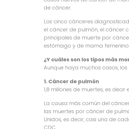
de cáncer.
Los cinco cánceres diagnosticad
el cáncer de pulmón, el cáncer c
principales de muerte por cáncer
estómago y de mama femenino
¿Y cuáles son los tipos más mo
Aunque haya muchos casos, los
1. Cáncer de pulmón
1,8 millones de muertes, es decir
La causa más común del cáncer d
las muertes por cáncer de pulm
Unidos, es decir, casi una de ca
CDC.