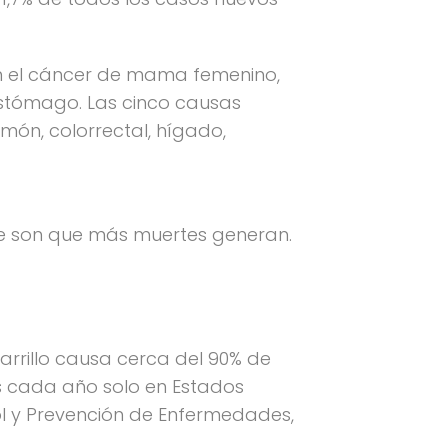
on el cáncer de mama femenino,
 estómago. Las cinco causas
món, colorrectal, hígado,
e son que más muertes generan.
rrillo causa cerca del 90% de
s cada año solo en Estados
rol y Prevención de Enfermedades,