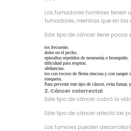
Los fumadores hombres tienen u
fumadores, mientras que en las m
Este tipo de cáncer tiene pocos 
tos frecuente.
dolor en el pecho.
episodios repetidos de neumonía o bronquitis.
dificultad para respirar.
sibilancias.
tos con exceso de flema mucosa y con sangre o
ronquera.
Para prevenir este tipo de cáncer, evita fumar, 
2. Cáncer colorrectal
Este tipo de cáncer cobró la vid
Este tipo de cáncer afecta las por
Los tumores pueden desarrollarse 