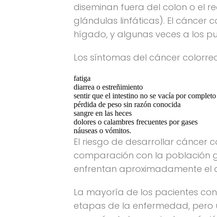
diseminan fuera del colon o el r
glándulas linfáticas). El cáncer
hígado, y algunas veces a los p
Los síntomas del cáncer colorrec
fatiga
diarrea o estreñimiento
sentir que el intestino no se vacía por completo
pérdida de peso sin razón conocida
sangre en las heces
dolores o calambres frecuentes por gases
náuseas o vómitos.
El riesgo de desarrollar cáncer 
comparación con la población ge
enfrentan aproximadamente el d
La mayoría de los pacientes con
etapas de la enfermedad, pero u