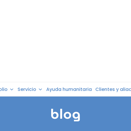
olio
Servicio
Ayuda humanitaria
Clientes y alia
blog