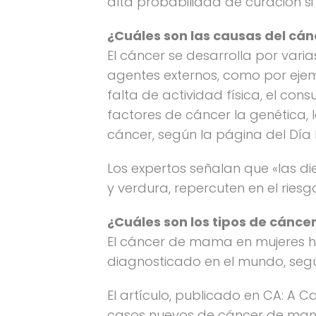
alta probabilidad de curación s
¿Cuáles son las causas del cán
El cáncer se desarrolla por varia
agentes externos, como por ejem
falta de actividad física, el con
factores de cáncer la genética, 
cáncer, según la página del Día 
Los expertos señalan que «las d
y verdura, repercuten en el riesg
¿Cuáles son los tipos de cánc
El cáncer de mama en mujeres 
diagnosticado en el mundo, segú
El artículo, publicado en CA: A C
casos nuevos de cáncer de mama