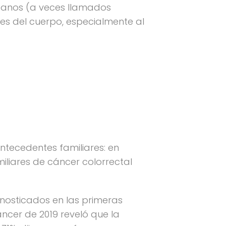
ercanos (a veces llamados
tes del cuerpo, especialmente al
antecedentes familiares: en
liares de cáncer colorrectal
nosticados en las primeras
ncer de 2019 reveló que la