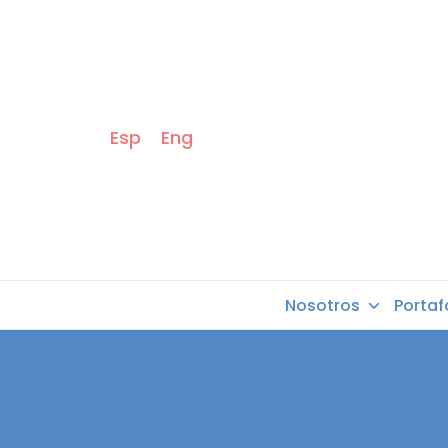
Esp
Eng
Nosotros
Portaf