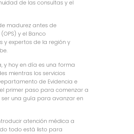
uidad de las consultas y el
l de madurez antes de
 (OPS) y el Banco
s y expertos de la región y
be.
a, y hoy en día es una forma
s mientras los servicios
 Departamento de Evidencia e
es el primer paso para comenzar a
e ser una guía para avanzar en
introducir atención médica a
ndo todo está listo para