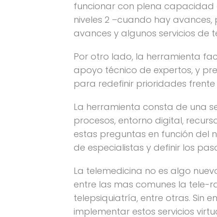
funcionar con plena capacidad en
niveles 2 –cuando hay avances, 
avances y algunos servicios de
Por otro lado, la herramienta fac
apoyo técnico de expertos, y pr
para redefinir prioridades frent
La herramienta consta de una se
procesos, entorno digital, recur
estas preguntas en función del ni
de especialistas y definir los pas
La telemedicina no es algo nuev
entre las mas comunes la tele-ra
telepsiquiatría, entre otras. S
implementar estos servicios virt