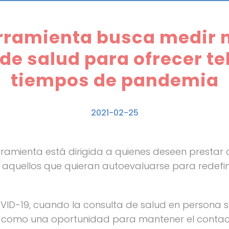
ramienta busca medir n
 de salud para ofrecer t
tiempos de pandemia
2021-02-25
erramienta está dirigida a quienes deseen prestar
 aquellos que quieran autoevaluarse para redefini
ID-19, cuando la consulta de salud en persona s
e como una oportunidad para mantener el conta