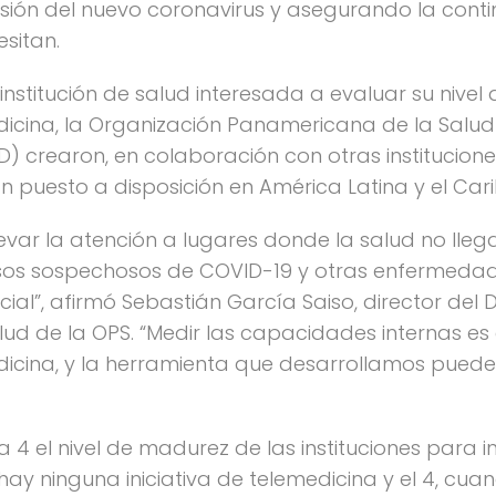
sión del nuevo coronavirus y asegurando la contin
sitan.
 institución de salud interesada a evaluar su nive
dicina, la Organización Panamericana de la Salud
D) crearon, en colaboración con otras institucione
 puesto a disposición en América Latina y el Cari
levar la atención a lugares donde la salud no lleg
sos sospechosos de COVID-19 y otras enfermedade
ial”, afirmó Sebastián García Saiso, director del
alud de la OPS. “Medir las capacidades internas 
dicina, y la herramienta que desarrollamos pued
a 4 el nivel de madurez de las instituciones para 
o hay ninguna iniciativa de telemedicina y el 4, cua