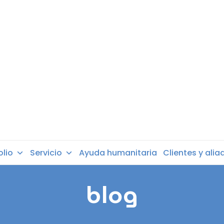
olio
Servicio
Ayuda humanitaria
Clientes y alia
blog