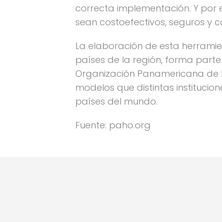
correcta implementación. Y por e
sean costoefectivos, seguros y c
La elaboración de esta herramie
países de la región, forma part
Organización Panamericana de la 
modelos que distintas instituci
países del mundo.
Fuente: paho.org