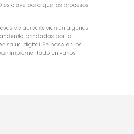
ID es clave para que los procesos
cesos de acreditación en algunos
 pandemia brindadas por la
 salud digital. Se basa en los
 han implementado en varios