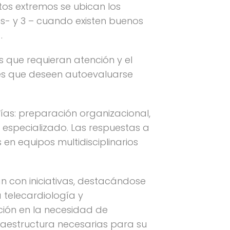
tos extremos se ubican los
s- y 3 – cuando existen buenos
.
as que requieran atención y el
nes que deseen autoevaluarse
ías: preparación organizacional,
 especializado. Las respuestas a
 en equipos multidisciplinarios
n con iniciativas, destacándose
a telecardiología y
ción en la necesidad de
fraestructura necesarias para su