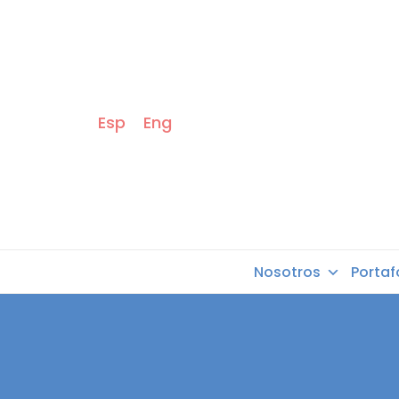
Esp
Eng
Nosotros
Portaf