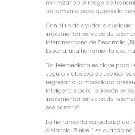
minimizando el riesgo de transmi
tratamiento para quienes lo nece
Con el fin de ayudar a cualquier
implementar servicios de teleme
Interamericano de Desarrollo (BI
España, una herramienta que han
“La telemedicina es clave para l
segura y efectiva de evaluar ca
regresan a la modalidad presenc
Inteligencia para la Acción en S
implementar servicios de teleme
ese camino”.
La herramienta caracteriza de 1 
distancia. El nivel 1 es cuando n