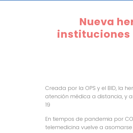
Nueva her
instituciones
Creada por la OPS y el BID, la h
atención médica a distancia, y a
19
En tiempos de pandemia por COV
telemedicina vuelve a asomars