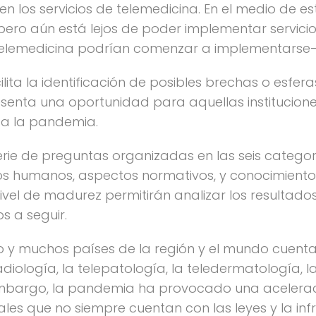
 los servicios de telemedicina. En el medio de es
pero aún está lejos de poder implementar servicio
 telemedicina podrían comenzar a implementarse-
ilita la identificación de posibles brechas o esfer
esenta una oportunidad para aquellas institucio
e a la pandemia.
rie de preguntas organizadas en las seis categor
sos humanos, aspectos normativos, y conocimiento
vel de madurez permitirán analizar los resultados
os a seguir.
o y muchos países de la región y el mundo cuenta
diología, la telepatología, la teledermatología, l
in embargo, la pandemia ha provocado una acelera
uales que no siempre cuentan con las leyes y la in