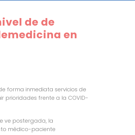
ivel de de
elemedicina en
 de forma inmediata servicios de
r prioridades frente a la COVID-
e ve postergada, la
cto médico-paciente