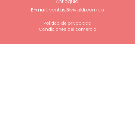
Antioquia.
E-mail:
ventas@vivaldi.com.co
Política de privacidad
Condiciones del comercio