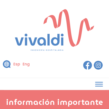
Esp
Eng
información importante